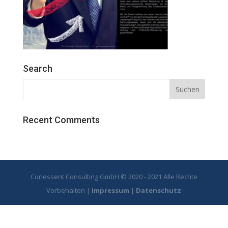
Search
Recent Comments
Conessent Consulting GmbH © 2020 - 2021 Alle Rechte
Vorbehalten |
Impressum
|
Datenschutz